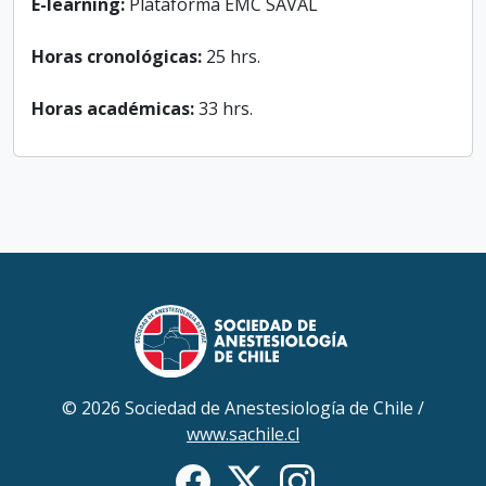
E-learning:
Plataforma EMC SAVAL
Horas cronológicas:
25 hrs.
Horas académicas:
33 hrs.
© 2026 Sociedad de Anestesiología de Chile /
www.sachile.cl